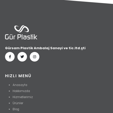
Gürsam Plastik Ambalaj Sanayi ve tic.ltd.şti
HIZLI MENÜ
Anasayfa
Hakkımızda
Hizmetlerimiz
Ürünler
Blog