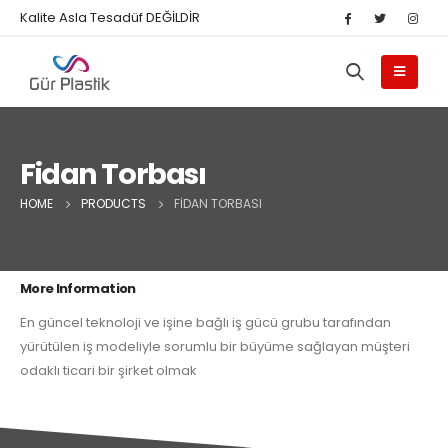
Kalite Asla Tesadüf DEĞİLDİR
Fidan Torbası
HOME
PRODUCTS
FIDAN TORBASI
More Information
En güncel teknoloji ve işine bağlı iş gücü grubu tarafından
yürütülen iş modeliyle sorumlu bir büyüme sağlayan müşteri
odaklı ticari bir şirket olmak